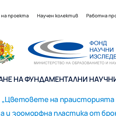
 на проекта
Научен колектив
Работна пр
НЕ НА ФУНДАМЕНТАЛНИ НАУЧНИ 
„Цветовете на праисторията
 и зооморфна пластика от бро