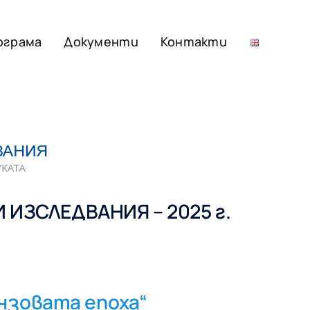
ограма
Документи
Контакти
ИЗСЛЕДВАНИЯ – 2025 г.
нзовата епоха“